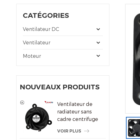
CATÉGORIES
Ventilateur DC
Ventilateur
Moteur
NOUVEAUX PRODUITS
Ventilateur de
radiateur sans
cadre centrifuge
du système de
VOIR PLUS
refroidissement