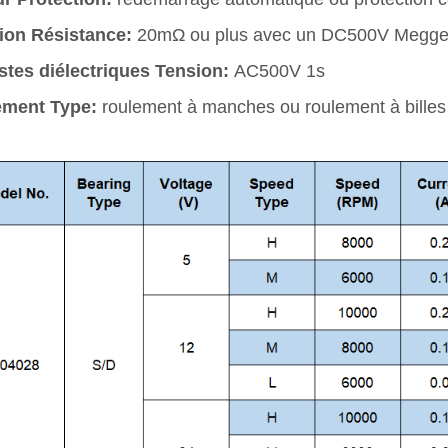
tion Résistance:
20mΩ ou plus avec un DC500V Megge
tes diélectriques Tension:
AC500V 1s
ement Type:
roulement à manches ou roulement à billes