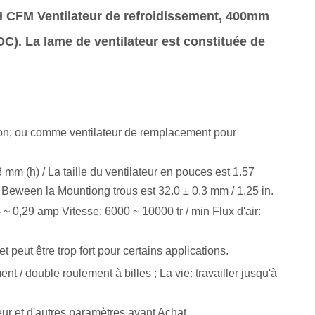
H CFM Ventilateur de refroidissement, 400mm
DC).
La lame de ventilateur est constituée de
tion; ou comme ventilateur de remplacement pour
mm (h) / La taille du ventilateur en pouces est 1.57
e Beween la Mountiong trous est 32.0 ± 0.3 mm / 1.25 in.
0,29 amp Vitesse: 6000 ~ 10000 tr / min Flux d'air:
 peut être trop fort pour certains applications.
ent / double roulement à billes ; La vie: travailler jusqu'à
teur et d'autres paramètres avant Achat.