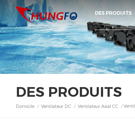
DES PRODUITS
DES PRODUITS
Venti
Domicile
Ventilateur DC
Ventilateur Axial CC
/
/
/