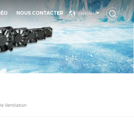
DÉO
NOUS CONTACTER
LANGUE
e Ventilation