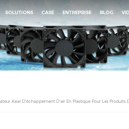
SOLUTIONS
CASE
ENTREPRISE
BLOG
VI
lateur Axial D'échappement D'air En Plastique Pour Les Produits D