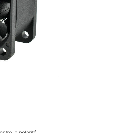
ntre la polarité