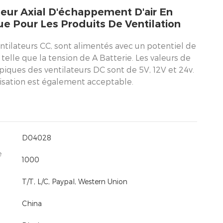
teur Axial D'échappement D'air En
ue Pour Les Produits De Ventilation
ntilateurs CC, sont alimentés avec un potentiel de
e telle que la tension de A Batterie. Les valeurs de
piques des ventilateurs DC sont de 5V, 12V et 24v.
isation est également acceptable.
D04028
e
1000
T/T, L/C, Paypal, Western Union
China