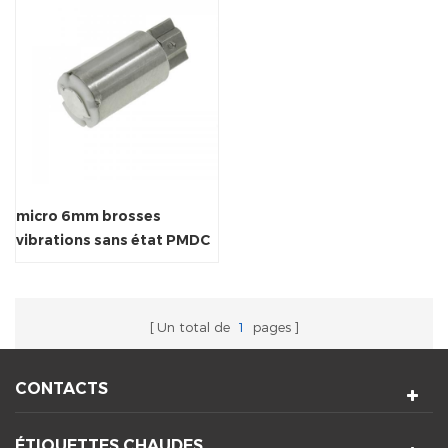
micro 6mm brosses
vibrations sans état PMDC
moteur de jouet
Un total de
1
pages
CONTACTS
ÉTIQUETTES CHAUDES