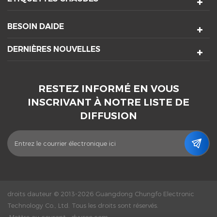
BESOIN DAIDE
DERNIÈRES NOUVELLES
RESTEZ INFORMÉ EN VOUS
INSCRIVANT À NOTRE LISTE DE
DIFFUSION
droits dauteur © 2013-2026 Guangdong Chungfo Electronic
Technology Co., Ltd. Tous les droits sont réservés.
Mettre au courant :
dyyseo.com