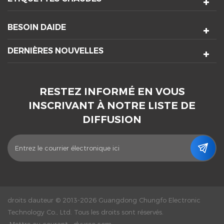
BESOIN DAIDE
DERNIÈRES NOUVELLES
RESTEZ INFORMÉ EN VOUS
INSCRIVANT À NOTRE LISTE DE
DIFFUSION
droits dauteur © 2013-2026 Guangdong Chungfo Electronic
Technology Co., Ltd. Tous les droits sont réservés.
Mettre au courant :
dyyseo.com