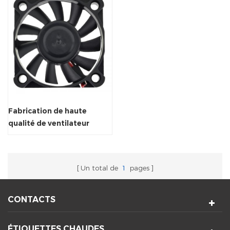
Fabrication de haute
qualité de ventilateur
d'échappement axial du
radiateur
Un total de
1
pages
CONTACTS
ÉTIQUETTES CHAUDES