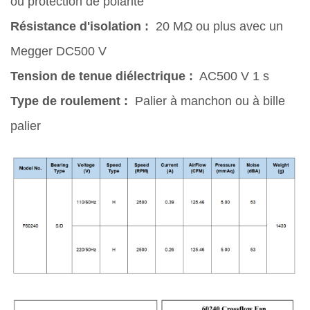
ou protection de polarité
Résistance d'isolation :
20 MΩ ou plus avec un
Megger DC500 V
Tension de tenue diélectrique :
AC500 V 1 s
Type de roulement :
Palier à manchon ou à bille
palier