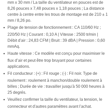
mm x 30 mm / La taille du ventilateur en pouces est de
8,26 pouces x 7,48 pouces x 1,18 pouces ; La distance
centre à centre entre les trous de montage est de 210 ± 1
mm / 8,26 po.
Plage de tension de fonctionnement : CA 110/60 Hz ;
220/50 Hz | Courant : 0,10 A | Vitesse : 2500 tr/min |
Débit d'air : 24,83 CFM | Bruit : 39 dBA | Pression : 0,60
mmAq.
Haute vitesse : Ce modèle est conçu pour maximiser le
flux d’air et peut être trop bruyant pour certaines
applications.
Fil conducteur : (+) : Fil rouge ; (-) : Fil noir. Type de
roulement : roulement à manchon/double roulement à
billes ; Durée de vie : travailler jusqu'à 50 000 heures à
25 degrés.
Veuillez confirmer la taille du ventilateur, la tension, le
connecteur et d'autres paramètres avant l'achat.