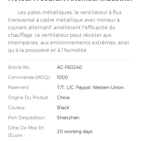
Les pales métalliques, le ventilateur à flux
transversal à cadre métallique avec moteur à
courant alternatif, améliorent l'efficacité du
chauffage. Le ventilateur peut résister aux
intempéries, aux environnements extrêmes, ainsi
qu’à la poussière et à l’humidité.
Article No.:
AC-F60240
Commande (MOQ):
1000
Paiement:
T/T, L/C, Paypal, Western Union
Origine Du Produit:
China
Couleur:
Black
Port Dexpédition:
Shenzhen
Délai De Mise En
20 working days
Œuvre：