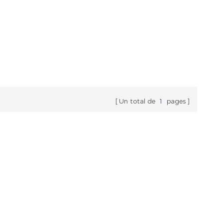
Un total de
1
pages