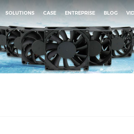
SOLUTIONS
CASE
ENTREPRISE
BLOG
VI