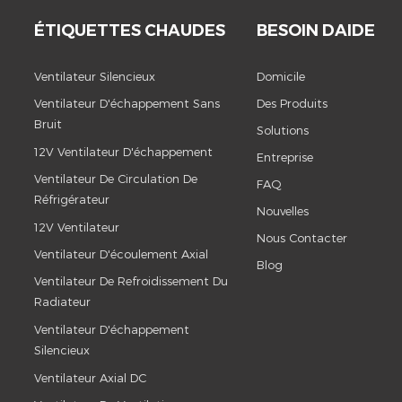
ÉTIQUETTES CHAUDES
BESOIN DAIDE
Ventilateur Silencieux
Domicile
Ventilateur D'échappement Sans
Des Produits
Bruit
Solutions
12V Ventilateur D'échappement
Entreprise
Ventilateur De Circulation De
FAQ
Réfrigérateur
Nouvelles
12V Ventilateur
Nous Contacter
Ventilateur D'écoulement Axial
Blog
Ventilateur De Refroidissement Du
Radiateur
Ventilateur D'échappement
Silencieux
Ventilateur Axial DC