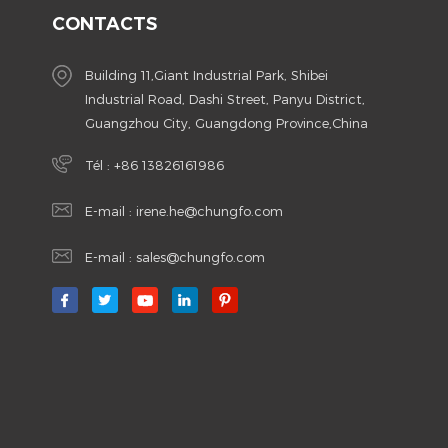
CONTACTS
Building 11,Giant Industrial Park, Shibei
Industrial Road, Dashi Street, Panyu District,
Guangzhou City, Guangdong Province,China
Tél :
+86 13826161986
E-mail :
irene.he@chungfo.com
E-mail :
sales@chungfo.com