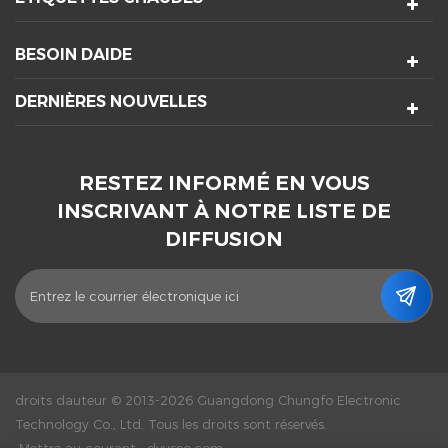
BESOIN DAIDE
DERNIÈRES NOUVELLES
RESTEZ INFORMÉ EN VOUS
INSCRIVANT À NOTRE LISTE DE
DIFFUSION
droits dauteur © 2013-2026 Guangdong Chungfo Electronic
Technology Co., Ltd. Tous les droits sont réservés.
Mettre au courant :
dyyseo.com