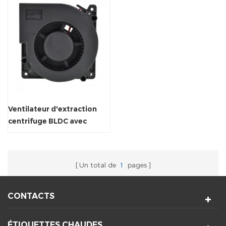
Ventilateur d'extraction
centrifuge BLDC avec
Fg/Rd/PWM
Un total de
1
pages
CONTACTS
ÉTIQUETTES CHAUDES