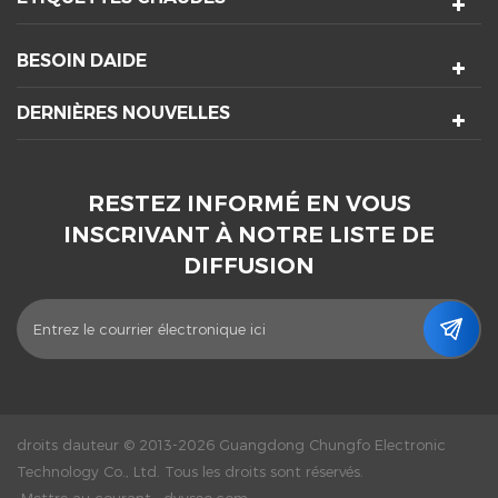
BESOIN DAIDE
DERNIÈRES NOUVELLES
RESTEZ INFORMÉ EN VOUS
INSCRIVANT À NOTRE LISTE DE
DIFFUSION
droits dauteur © 2013-2026 Guangdong Chungfo Electronic
Technology Co., Ltd. Tous les droits sont réservés.
Mettre au courant :
dyyseo.com