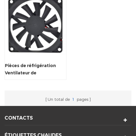
Pièces de réfrigération
Ventilateur de
refroidissement du
radiateur à billes axiale
Un total de
1
pages
CONTACTS
ÉTIQUETTES CHAUDES