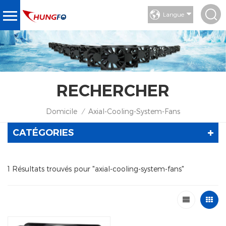
Langue
RECHERCHER
Domicile
Axial-Cooling-System-Fans
/
CATÉGORIES
1 Résultats trouvés pour "axial-cooling-system-fans"