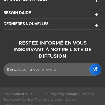
BESOIN DAIDE
DERNIÈRES NOUVELLES
RESTEZ INFORMÉ EN VOUS
INSCRIVANT À NOTRE LISTE DE
DIFFUSION
droits dauteur © 2013-2026 Guangdong Chungfo Electronic
Technology Co., Ltd. Tous les droits sont réservés.
Mettre au courant :
dyyseo.com