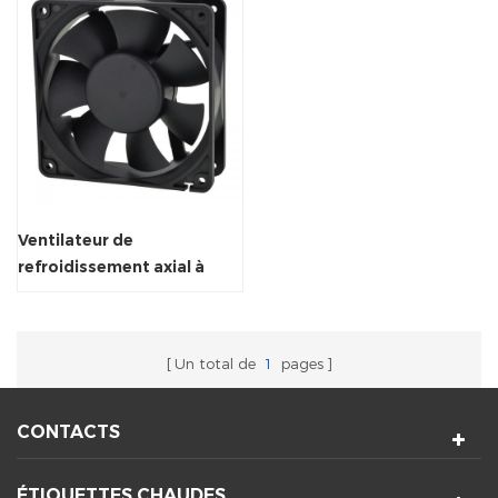
Ventilateur de
refroidissement axial à
réfrigérateur de haute
qualité 120x120x38mm
Un total de
1
pages
CONTACTS
ÉTIQUETTES CHAUDES