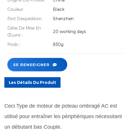
Couleur:
Black
Port Dexpédition:
Shenzhen
Délai De Mise En
20 working days
Œuvre：
Poids：
830g
SE RENSEIGNER
Les Détails Du Produit
Ceci Type de moteur de poteau ombragé AC est
utilisé pour entraîner les périphériques nécessitant
un débutant bas Couple.