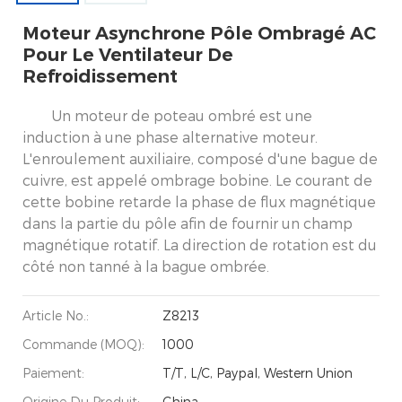
Moteur Asynchrone Pôle Ombragé AC
Pour Le Ventilateur De
Refroidissement
Un moteur de poteau ombré est une
induction à une phase alternative moteur.
L'enroulement auxiliaire, composé d'une bague de
cuivre, est appelé ombrage bobine. Le courant de
cette bobine retarde la phase de flux magnétique
dans la partie du pôle afin de fournir un champ
magnétique rotatif. La direction de rotation est du
côté non tanné à la bague ombrée.
Article No.:
Z8213
Commande (MOQ):
1000
Paiement:
T/T, L/C, Paypal, Western Union
Origine Du Produit:
China