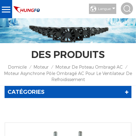
Langue
DES PRODUITS
Domicile
Moteur
Moteur De Poteau Ombragé AC
/
/
/
Moteur Asynchrone Pôle Ombragé AC Pour Le Ventilateur De
Refroidissement
CATÉGORIES