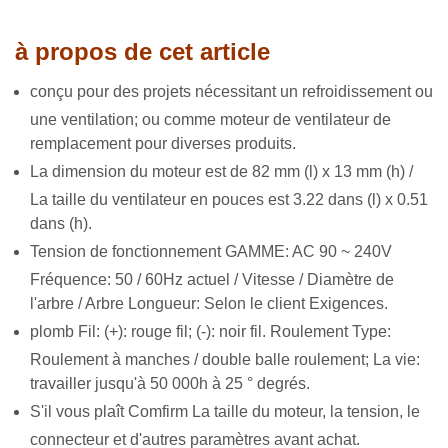
à propos de cet article
conçu pour des projets nécessitant un refroidissement ou
une ventilation; ou comme moteur de ventilateur de
remplacement pour diverses produits.
La dimension du moteur est de 82 mm (l) x 13 mm (h) /
La taille du ventilateur en pouces est 3.22 dans (l) x 0.51
dans (h).
Tension de fonctionnement GAMME: AC 90 ~ 240V
Fréquence: 50 / 60Hz actuel / Vitesse / Diamètre de
l'arbre / Arbre Longueur: Selon le client Exigences.
plomb Fil: (+): rouge fil; (-): noir fil. Roulement Type:
Roulement à manches / double balle roulement; La vie:
travailler jusqu'à 50 000h à 25 ° degrés.
S'il vous plaît Comfirm La taille du moteur, la tension, le
connecteur et d'autres paramètres avant achat.