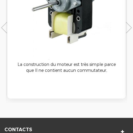
La construction du moteur est très simple parce
que Il ne contient aucun commutateur,
pinceaux, bagues de collectionneur, etc. Ou tout
autre partie. Le moteur à induction en pôle
ombragé n'a pas de centrifugeur commutateur.
Ainsi, les chances de défaillance du moteur sont
moins.
CONTACTS