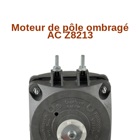
Moteur de pôle ombragé
AC Z8213