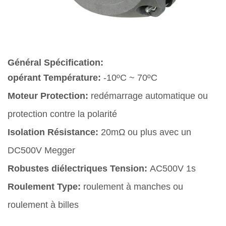
Général Spécification:
opérant Température:
-10ºC ~ 70ºC
Moteur Protection:
redémarrage automatique ou
protection contre la polarité
Isolation Résistance:
20mΩ ou plus avec un
DC500V Megger
Robustes diélectriques Tension:
AC500V 1s
Roulement Type:
roulement à manches ou
roulement à billes