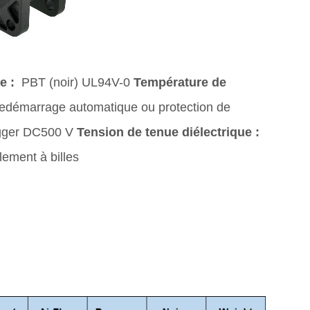
e :
PBT (noir) UL94V-0
Température de
démarrage automatique ou protection de
gger DC500 V
Tension de tenue diélectrique :
ement à billes