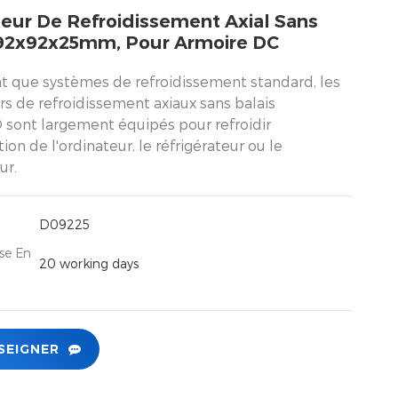
teur De Refroidissement Axial Sans
 92x92x25mm, Pour Armoire DC
nt que systèmes de refroidissement standard, les
rs de refroidissement axiaux sans balais
ont largement équipés pour refroidir
tion de l'ordinateur, le réfrigérateur ou le
ur.
D09225
se En
20 working days
SEIGNER