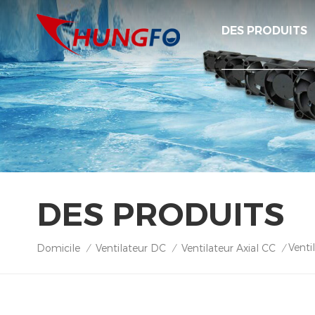
DES PRODUITS
DES PRODUITS
Venti
Domicile
Ventilateur DC
Ventilateur Axial CC
/
/
/