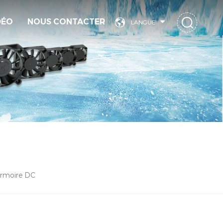
DÉO
NOUS CONTACTER
LANGUE
Armoire DC