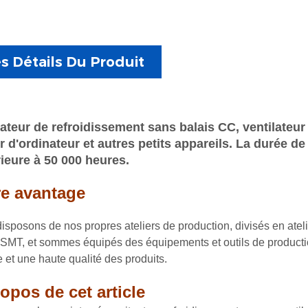
s Détails Du Produit
lateur de refroidissement sans balais CC, ventilateur
er d'ordinateur et autres petits appareils.
La durée de 
ieure à 50 000 heures.
re avantage
isposons de nos propres ateliers de production, divisés en atelie
r SMT, et sommes équipés des équipements et outils de productio
e et une haute qualité des produits.
opos de cet article