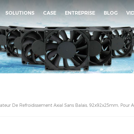
SOLUTIONS
CASE
ENTREPRISE
BLOG
VI
lateur De Refroidissement Axial Sans Balais, 92x92x25mm, Pour 