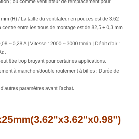
lation ; ou comme ventilateur de remplacement pour
mm (H) / La taille du ventilateur en pouces est de 3,62
à centre entre les trous de montage est de 82,5 ± 0,3 mm
8 ~ 0,28 A | Vitesse : 2000 ~ 3000 tr/min | Débit d'air :
Aq.
eut être trop bruyant pour certaines applications.
 roulement à manchon/double roulement à billes ; Durée de
t d'autres paramètres avant l'achat.
25mm(3.62"x3.62"x0.98")