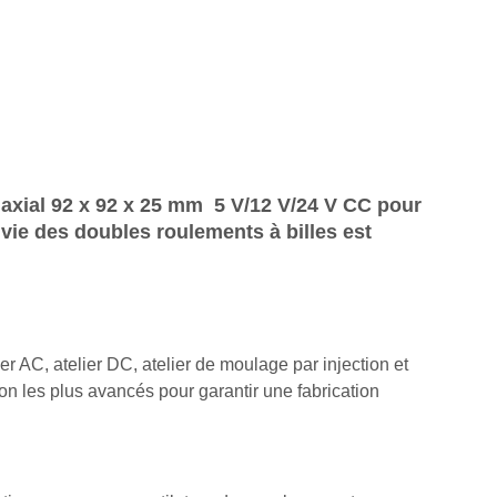
 axial 92
x 92 x 25 mm
5 V/12 V/24 V CC pour
vie des doubles roulements à billes est
r AC, atelier DC, atelier de moulage par injection et
n les plus avancés pour garantir une fabrication