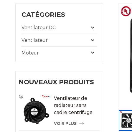
CATÉGORIES
Ventilateur DC
Ventilateur
Moteur
NOUVEAUX PRODUITS
Ventilateur de
radiateur sans
cadre centrifuge
du système de
VOIR PLUS
refroidissement